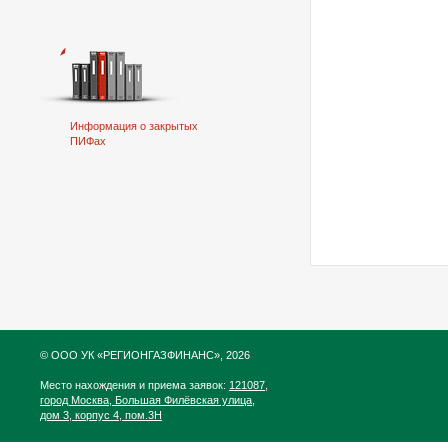
Информация о закрытых
ПИФах
© ООО УК «РЕГИОНГАЗФИНАНС», 2026
Место нахождения и приема заявок:
121087,
город Москва, Большая Филёвская улица,
дом 3, корпус 4, пом.3Н