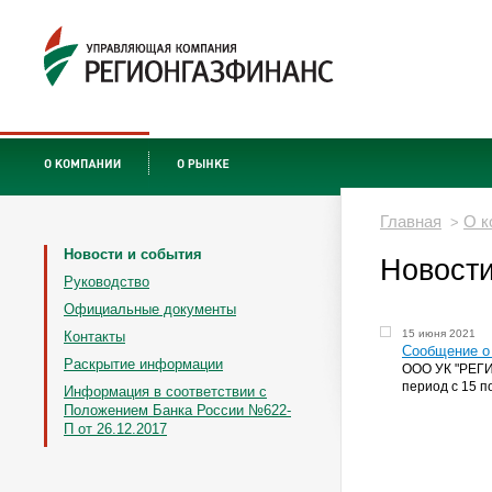
Главная
О к
>
Новости и события
Новости
Руководство
Официальные документы
15 июня 2021
Контакты
Сообщение о 
Раскрытие информации
ООО УК "РЕГ
период с 15 п
Информация в соответствии с
Положением Банка России №622-
П от 26.12.2017