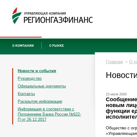
Главная
О к
>
Новости и события
Новости
Руководство
Официальные документы
Контакты
23 июля 2009
Сообщение 
Раскрытие информации
новым лиц
Информация в соответствии с
функции е
Положением Банка России №622-
исполнител
П от 26.12.2017
Общество с ог
«Управляющая