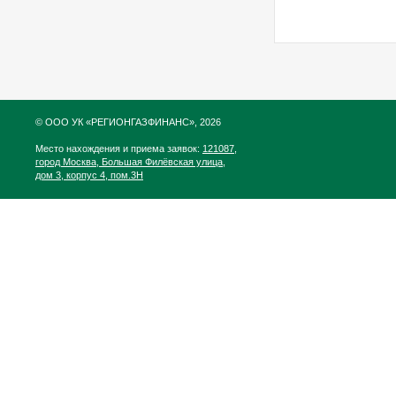
© ООО УК «РЕГИОНГАЗФИНАНС», 2026
Место нахождения и приема заявок:
121087,
город Москва, Большая Филёвская улица,
дом 3, корпус 4, пом.3Н