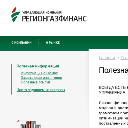
Главная
О р
>
Полезная информация
Полезн
Информация о ПИФах
Защита прав инвесторов
Полезные ссылки
ВСЕГДА ЕСТЬ
Часто задаваемые вопросы
УПРАВЛЕНИЕ
Личное финанс
модная и раст
грамотном под
оптимизации н
поставленных 