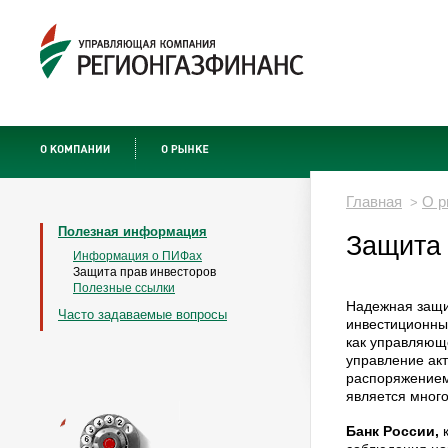
Главная
О р
>
Полезная информация
Защита 
Информация о ПИФах
Защита прав инвесторов
Полезные ссылки
Надежная защи
Часто задаваемые вопросы
инвестиционных
как управляющ
управление акт
распоряжением
является мног
Банк России,
к