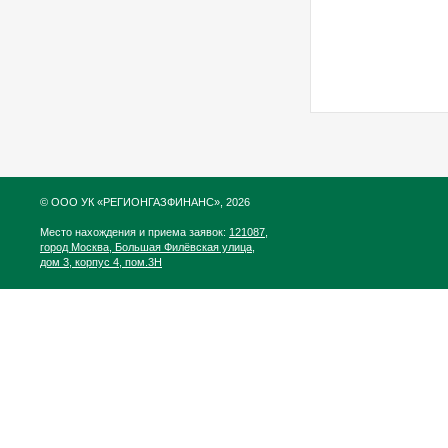
© ООО УК «РЕГИОНГАЗФИНАНС», 2026
Место нахождения и приема заявок:
121087,
город Москва, Большая Филёвская улица,
дом 3, корпус 4, пом.3Н